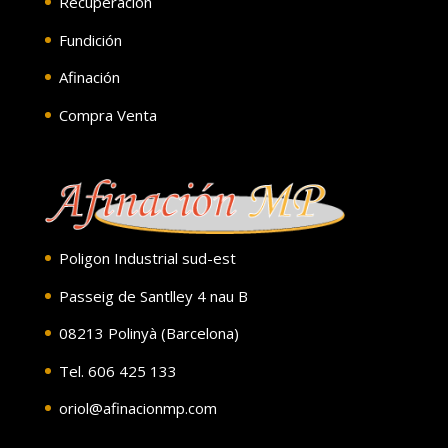
Recuperación
Fundición
Afinación
Compra Venta
Poligon Industrial sud-est
Passeig de Santlley 4 nau B
08213 Polinyà (Barcelona)
Tel. 606 425 133
oriol@afinacionmp.com