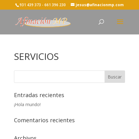
931 439 373 - 661 396 230
jesus@afinacionmp.com
SERVICIOS
Entradas recientes
¡Hola mundo!
Comentarios recientes
Archivos